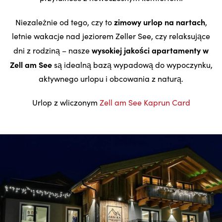
zimowy urlop na nartach
Niezależnie od tego, czy to
,
letnie wakacje nad jeziorem Zeller See, czy relaksujące
wysokiej jakości apartamenty w
dni z rodziną – nasze
Zell am See
są idealną bazą wypadową do wypoczynku,
aktywnego urlopu i obcowania z naturą.
Urlop z wliczonym
Zell am See Kaprun Card