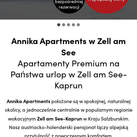
bezpośredniej
rezerwacji
…
Annika Apartments w Zell am
See
Apartamenty Premium na
Państwa urlop w Zell am See-
Kaprun
Annika Apartments
położone są w spokojnej, naturalnej
okolicy, a jednocześnie centralnie w popularnym regionie
Zell am See-Kaprun
wakacyjnym
w Kraju Salzburskim.
Nasz austriacko-holenderski pensjonat łączy alpejską
przytulność z nowoczesnym komfortem.