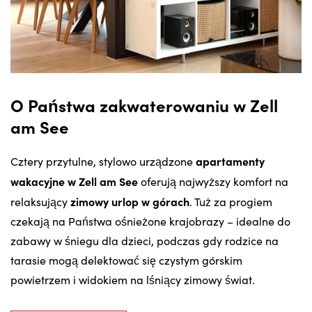
O Państwa zakwaterowaniu w Zell
am See
apartamenty
Cztery przytulne, stylowo urządzone
wakacyjne w Zell am See
oferują najwyższy komfort na
zimowy urlop w górach
relaksujący
. Tuż za progiem
czekają na Państwa ośnieżone krajobrazy – idealne do
zabawy w śniegu dla dzieci, podczas gdy rodzice na
tarasie mogą delektować się czystym górskim
powietrzem i widokiem na lśniący zimowy świat.