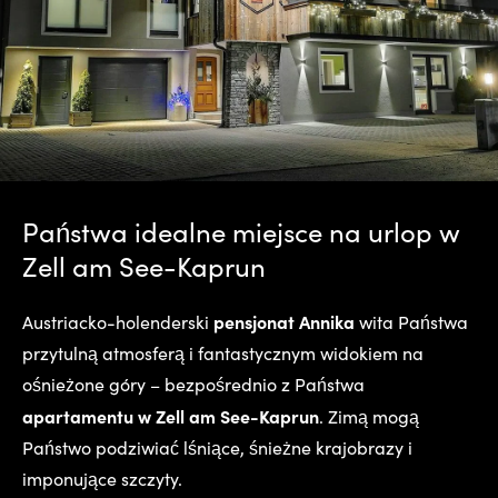
Państwa idealne miejsce na urlop w
Zell am See-Kaprun
pensjonat Annika
Austriacko-holenderski
wita Państwa
przytulną atmosferą i fantastycznym widokiem na
ośnieżone góry – bezpośrednio z Państwa
apartamentu w Zell am See-Kaprun
. Zimą mogą
Państwo podziwiać lśniące, śnieżne krajobrazy i
imponujące szczyty.