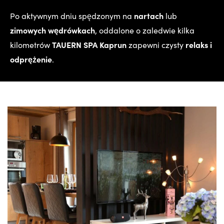
nartach
Po aktywnym dniu spędzonym na
lub
zimowych wędrówkach
, oddalone o zaledwie kilka
TAUERN SPA Kaprun
relaks i
kilometrów
zapewni czysty
odprężenie
.