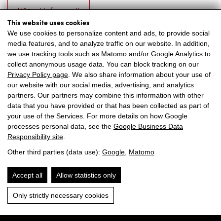
Więcej informacji
This website uses cookies
We use cookies to personalize content and ads, to provide social
media features, and to analyze traffic on our website. In addition,
we use tracking tools such as Matomo and/or Google Analytics to
collect anonymous usage data. You can block tracking on our
Privacy Policy page
. We also share information about your use of
our website with our social media, advertising, and analytics
partners. Our partners may combine this information with other
data that you have provided or that has been collected as part of
your use of the Services. For more details on how Google
processes personal data, see the
Google Business Data
Responsibility site
.
Other third parties (data use):
Google
,
Matomo
Accept all
Allow statistics only
Only strictly necessary cookies