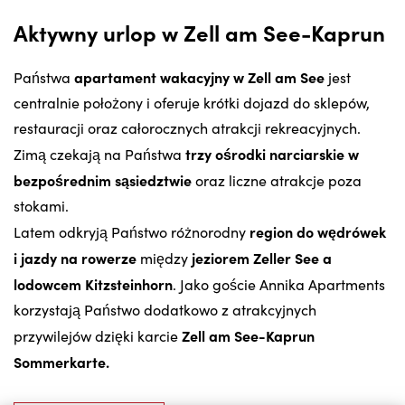
Aktywny urlop w Zell am See-Kaprun
apartament wakacyjny w Zell am See
Państwa
jest
centralnie położony i oferuje krótki dojazd do sklepów,
restauracji oraz całorocznych atrakcji rekreacyjnych.
trzy ośrodki narciarskie w
Zimą czekają na Państwa
bezpośrednim sąsiedztwie
oraz liczne atrakcje poza
stokami.
region do wędrówek
Latem odkryją Państwo różnorodny
i jazdy na rowerze
jeziorem Zeller See a
między
lodowcem Kitzsteinhorn
. Jako goście Annika Apartments
korzystają Państwo dodatkowo z atrakcyjnych
Zell am See-Kaprun
przywilejów dzięki karcie
Sommerkarte.