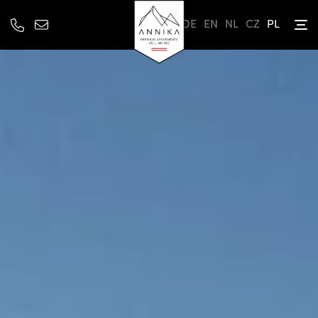
DE
EN
NL
CZ
PL